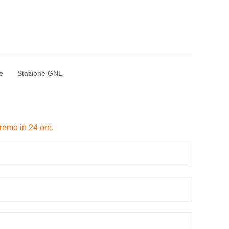
e
Stazione GNL
remo in 24 ore.