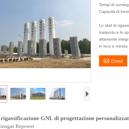
Tempi di conseg
Capacità di forn
Lo skid di rigass
trasporto e lo 
altamente integr
in loco e messa

Email
 rigassificazione GNL di progettazione personalizza
Sinogas Repower