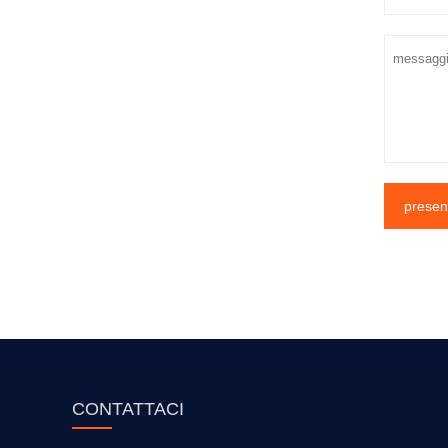
presen
CONTATTACI