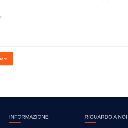
tare
INFORMAZIONE
RIGUARDO A NOI