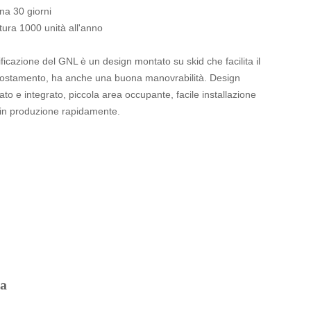
na 30 giorni
itura 1000 unità all'anno
ificazione del GNL è un design montato su skid che facilita il
spostamento, ha anche una buona manovrabilità. Design
ato e integrato, piccola area occupante, facile installazione
 in produzione rapidamente.
ta