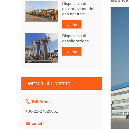
Dispositivo di
disidratazione del
gas naturale
Di Più
Dispositivo di
desolforazione
Di Più
Dettagli Di Contatto

Telefono :
+86-22-27820651

Email :