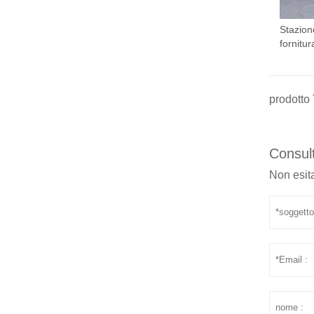
Stazione
fornitu
prodotto 
Consult
Non esita