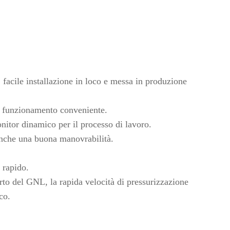
 facile installazione in loco e messa in produzione
 funzionamento conveniente.
nitor dinamico per il processo di lavoro.
 anche una buona manovrabilità.
o rapido.
rto del GNL, la rapida velocità di pressurizzazione
co.