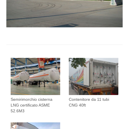
Semirimorchio cisterna
Contenitore da 11 tubi
LNG certificato ASME
CNG 40ft
52.6M3