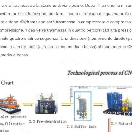
urale è trasmessa alla stazione di via pipeline. Dopo filtrazione, la misu
ature pre-disidratazione, per fare il punto di rugiada del gas naturale 
turale dopo disidratazione sarà trasmessa in compressore e compress
mpressione, il gas verrà trasmessa in quattro percorsi (ad alta pressi
tramite quadro elettrico sequenza. Una direzione (riempimento diretto)
chio, e altri tre modi (alta, pressione media e bassa) al tubo enorme 
 media e bassa.