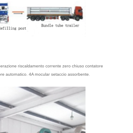
enerazione riscaldamento corrente zero chiuso contatore
tore automatico. 4A mocular setaccio assorbente.