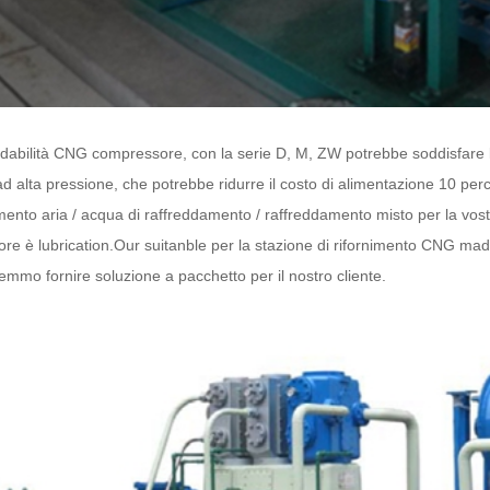
idabilità CNG compressore, con la serie D, M, ZW potrebbe soddisfare l
ad alta pressione, che potrebbe ridurre il costo di alimentazione 10 per
ento aria / acqua di raffreddamento / raffreddamento misto per la vostr
re è lubrication.Our suitanble per la stazione di rifornimento CNG mad
tremmo fornire soluzione a pacchetto per il nostro cliente.