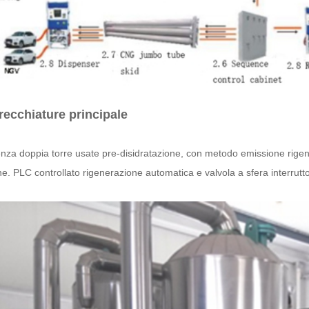
recchiature principale
cienza doppia torre usate pre-disidratazione, con metodo emissione rig
ne. PLC controllato rigenerazione automatica e valvola a sfera interrut