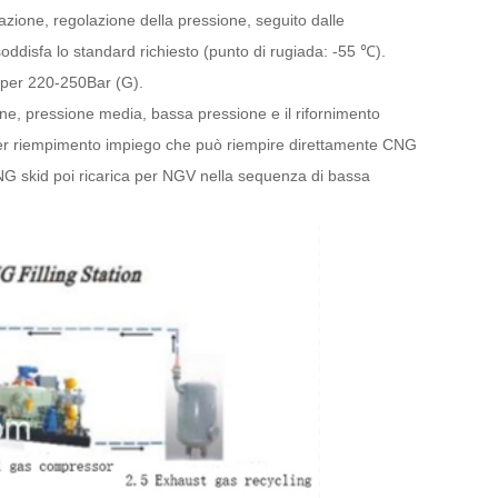
razione, regolazione della pressione, seguito dalle
soddisfa lo standard richiesto (punto di rugiada: -55 ℃).
o per 220-250Bar (G).
one, pressione media, bassa pressione e il rifornimento
 per riempimento impiego che può riempire direttamente CNG
CNG skid poi ricarica per NGV nella sequenza di bassa