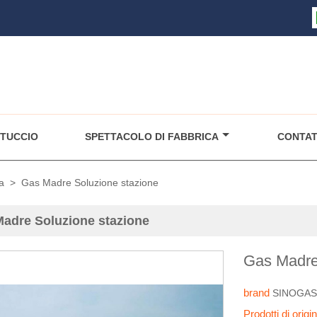
TUCCIO
SPETTACOLO DI FABBRICA
CONTAT
a
>
Gas Madre Soluzione stazione
adre Soluzione stazione
Gas Madre
brand
SINOGA
Prodotti di orig