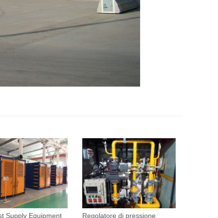
t Supply Equipment
Regolatore di pressione