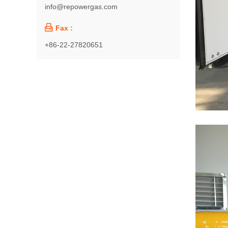
info@repowergas.com

Fax :
+86-22-27820651