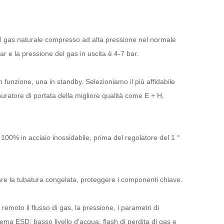
il gas naturale compresso ad alta pressione nel normale
r e la pressione del gas in uscita è 4-7 bar.
funzione, una in standby. Selezioniamo il più affidabile
atore di portata della migliore qualità come E + H,
a 100% in acciaio inossidabile, prima del regolatore del 1 °
tare la tubatura congelata, proteggere i componenti chiave.
remoto il flusso di gas, la pressione, i parametri di
ma ESD; basso livello d'acqua, flash di perdita di gas e