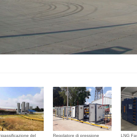
rigassificazione del
Regolatore di pressione
LNG Fas