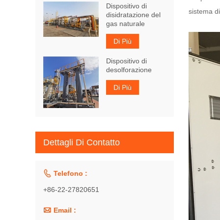
Dispositivo di
sistema di
disidratazione del
gas naturale
Di Più
Dispositivo di
desolforazione
Di Più
Dettagli Di Contatto

Telefono :
+86-22-27820651

Email :