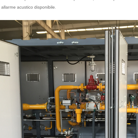
 allarme acustico disponibile.