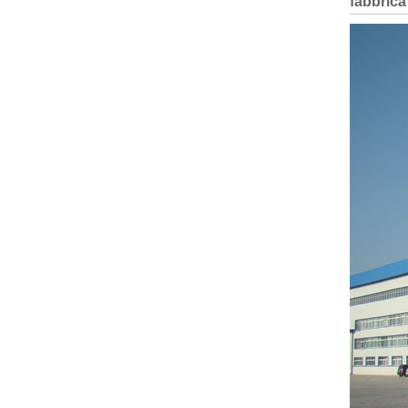
fabbrica