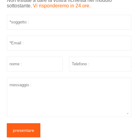
Non esitate a dare la vostra richiesta nel modulo
sottostante.
Vi risponderemo in 24 ore.
presentare